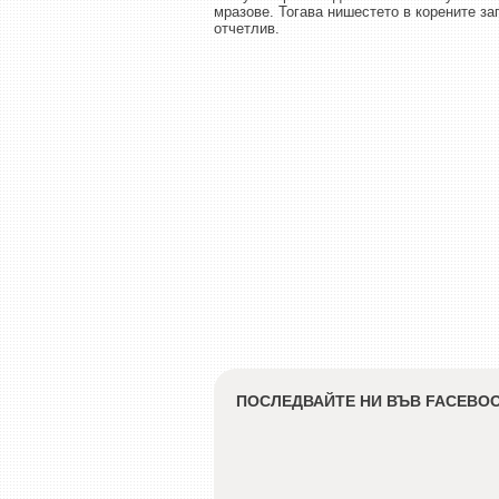
мразове. Тогава нишестето в корените за
отчетлив.
ПОСЛЕДВАЙТЕ НИ ВЪВ FACEBO