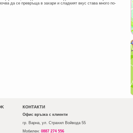
почва да се превръща в захари и сладкият вкус става много по-
OK
КОНТАКТИ
Офис връзка с клиенти
гр. Варна, ул. Страхил Войвода 55
Мобилен:
0887 274 556