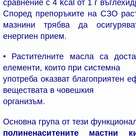
сравнение с 4 kcal от 1 г въглехид
Според препоръките на СЗО раст
мазнини трябва да осигурява
енергиен прием.
• Растителните масла са доста
елементи, които при системна
употреба оказват благоприятен еф
веществата в човешкия
организъм.
полиненаситените мастни к