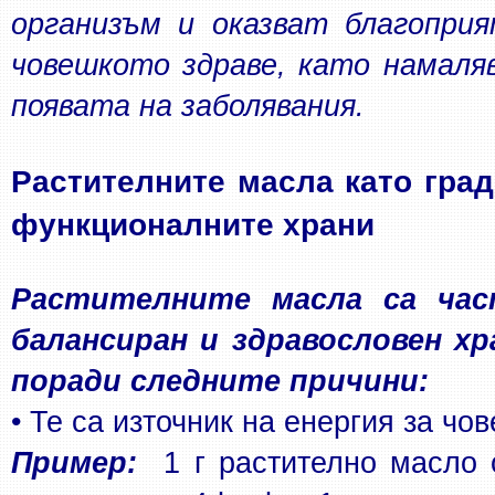
организъм и оказват благоприя
човешкото здраве, като намаля
появата на заболявания.
Растителните масла като град
функционалните храни
Растителните масла са час
балансиран и здравословен хр
поради следните причини:
• Те са източник на енергия за чо
Пример: 
 1 г растително масло о