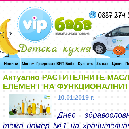
Новини
Меню
Градовете ВИП Бебе
Кухнята
За нас
Цени
П
Актуално РАСТИТЕЛНИТЕ МАСЛ
ЕЛЕМЕНТ НА ФУНКЦИОНАЛНИТ
10.01.2019 г.
Днес здравослов
тема номер №1 на хранителнат