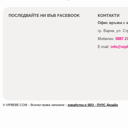
ПОСЛЕДВАЙТЕ НИ ВЪВ FACEBOOK
КОНТАКТИ
Офис връзка с 
гр. Варна, ул. С
Мобилен:
0887 2
E-mail:
info@vip
© VIPBEBE.COM :: Всички права запазени ::
изработка и SEO - ПУЛС Дизайн