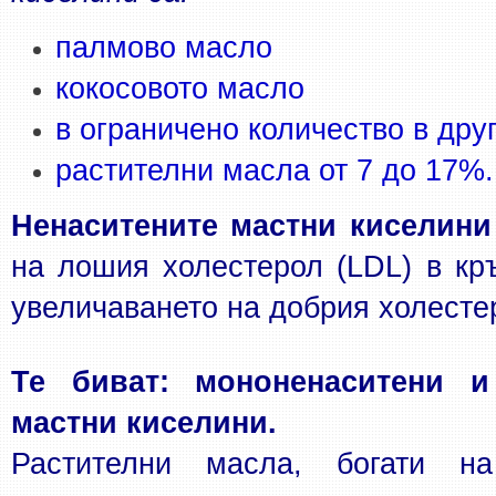
палмово масло
кокосовото масло
в ограничено количество в дру
растителни масла от 7 до 17%.
Ненаситените мастни киселини
на лошия холестерол (LDL) в кръ
увеличаването на добрия холестер
Те биват: мононенаситени и 
мастни киселини.
Растителни масла, богати на