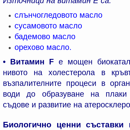
Източници на витамин Е са:
слънчогледовото масло
сусамовото масло 
бадемово масло
орехово масло.
• Витамин F
 е мощен биокатал
нивото на холестерола в кръвт
възпалителните процеси в орган
води до образуване на плаки 
съдове и развитие на атеросклеро
Биологично ценни съставки н