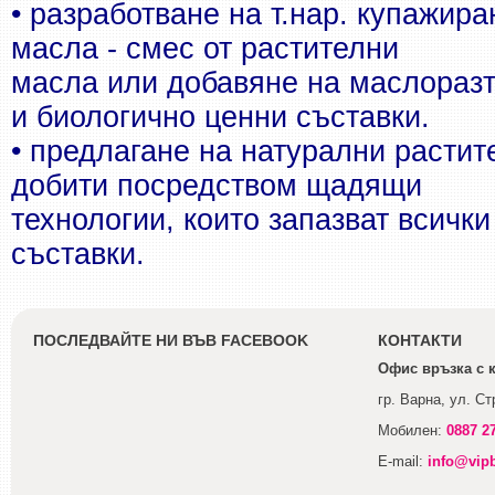
• разработване на т.нар. купажира
масла - смес от растителни
масла или добавяне на маслоразт
и биологично ценни съставки.
• предлагане на натурални растит
добити посредством щадящи
технологии, които запазват всички
съставки.
ПОСЛЕДВАЙТЕ НИ ВЪВ FACEBOOK
КОНТАКТИ
Офис връзка с 
гр. Варна, ул. С
Мобилен:
0887 2
E-mail:
info@vip