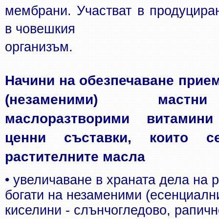
мембрани. Участват в продуциран
в човешкия
организъм.
Начини на обезпечаване прием
(незаменими) мастни
маслоразтворими витамини
ценни съставки, които с
растителните масла
• увеличаване в храната дела на р
богати на незаменими (есенциални
киселини - слънчогледово, рапичн