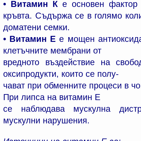
• Витамин К
 е основен фактор 
кръвта. Съдържа се в голямо коли
доматени семки.
• Витамин Е 
е мощен антиоксида
клетъчните мембрани от
вредното въздействие на свобо
оксипродукти, които се полу-
чават при обменните процеси в чо
При липса на витамин Е
се наблюдава мускулна дист
мускулни нарушения. 