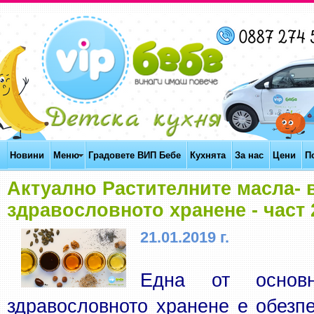
Новини
Меню
Градовете ВИП Бебе
Кухнята
За нас
Цени
П
Актуално Растителните масла- 
здравословното хранене - част 
21.01.2019 г.
Една от основн
здравословното хранене е обезпе