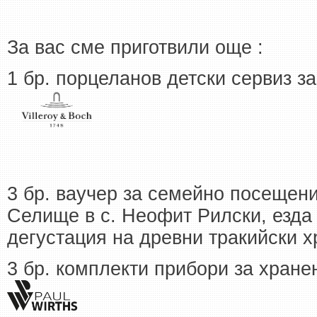
За вас сме приготвили още :
1 бр. порцеланов детски сервиз з
3 бр. ваучер за семейно посещен
Селище в с. Неофит Рилски, езда 
дегустация на древни тракийски х
3 бр. комплекти прибори за хран