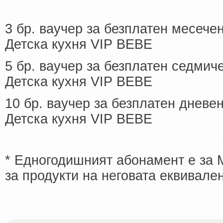
3 бр. ваучер за безплатен месече
Детска кухня VIP BEBE
5 бр. ваучер за безплатен седмич
Детска кухня VIP BEBE
10 бр. ваучер за безплатен дневе
Детска кухня VIP BEBE
* Едногодишният абонамент е за 
за продукти на неговата еквивален