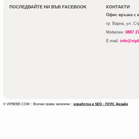
ПОСЛЕДВАЙТЕ НИ ВЪВ FACEBOOK
КОНТАКТИ
Офис връзка с 
гр. Варна, ул. С
Мобилен:
0887 2
E-mail:
info@vip
© VIPBEBE.COM :: Всички права запазени ::
изработка и SEO - ПУЛС Дизайн