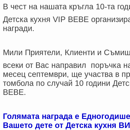
В чест на нашата кръгла 10-та го
Детска кухня VIP BEBE организир
награди.
Мили Приятели, Клиенти и Съмиш
всеки от Вас направил поръчка н
месец септември, ще участва в п
томбола по случай 10 години Детс
BEBE.
Голямата награда е Едногодише
Вашето дете
от
Детска кухня ВИ