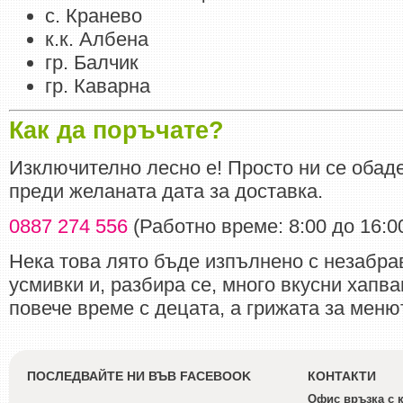
с. Кранево
к.к. Албена
гр. Балчик
гр. Каварна
Как да поръчате?
Изключително лесно е! Просто ни се обад
преди желаната дата за доставка.
0887 274 556
(Работно време: 8:00 до 16:00
Нека това лято бъде изпълнено с незабр
усмивки и, разбира се, много вкусни хапв
повече време с децата, а грижата за менют
ПОСЛЕДВАЙТЕ НИ ВЪВ FACEBOOK
КОНТАКТИ
Офис връзка с 