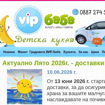
Новини
Меню
Градовете ВИП Бебе
Кухнята
За нас
Цени
П
Актуално Лято 2026г. - доставки
10.06.2026 г.
От
13 юни 2026 г.
старт
доставки, за да осигури
храна за вашите малчуг
наслаждавате на почивк