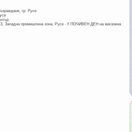
Възраждане, гр. Русе
Русе
ентър,
13, Западна промишлена зона, Русе - ‼️ ПОЧИВЕН ДЕН на магазина :