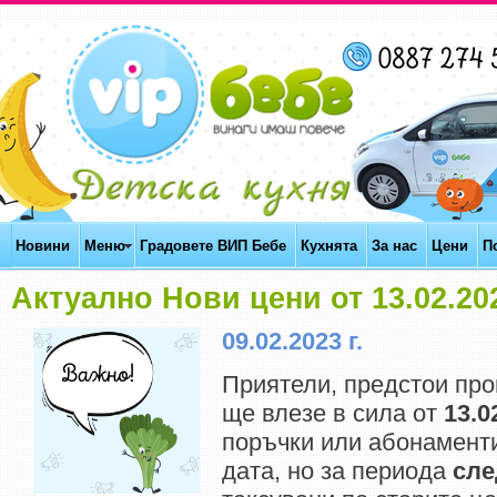
Новини
Меню
Градовете ВИП Бебе
Кухнята
За нас
Цени
П
Актуално Нови цени от 13.02.202
09.02.2023 г.
Приятели, предстои про
ще влезе в сила от
13.0
поръчки или абонамент
дата, но за периода
сле