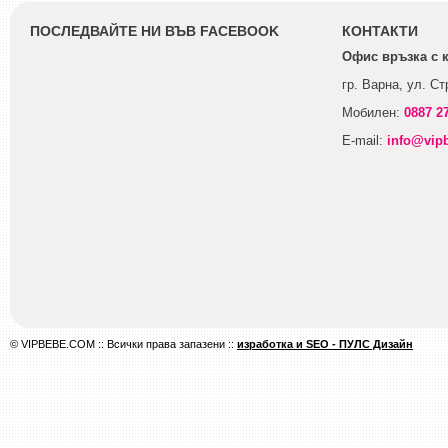
ПОСЛЕДВАЙТЕ НИ ВЪВ FACEBOOK
КОНТАКТИ
Офис връзка с 
гр. Варна, ул. С
Мобилен:
0887 2
E-mail:
info@vip
© VIPBEBE.COM :: Всички права запазени ::
изработка и SEO - ПУЛС Дизайн