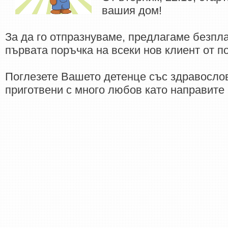
вашия дом!
За да го отпразнуваме, предлагаме безпла
първата поръчка на всеки нов клиент от п
Поглезете Вашето детенце със здравослов
приготвени с много любов като направите 