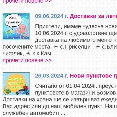
прочети повече >>
09.06.2024 г.
Доставки за лет
Приятели, имаме чудесна нови
10.06.2024 г. с удоволствие 
доставка на любимото меню н
посочените места: ☀ с.Приселци , ☀ с.Бли
чифлик, ☀ к.к Кам ...
прочети повече >>
26.03.2024 г.
Нови пунктове г
Считано от 01.04.2024г. преус
пунктовете в магазини Бозмов 
Доставки на храна ще се извършват ежедн
Вас адрес или до наш мобилен пункт. Наш
служебен автомобил ...