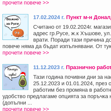
прочети повече >>
17.02.2024 г.
Пункт м-н Донал
Считано от 19.02.2024г. магаз
адрес гр.Русе, ж.к Хъшове, ул
врати. Поради тази причина до
повече няма да бъдат изпълнявани. От тук
прочети повече >>
11.12.2023 г.
Празнично рабо
Тази година почивни дни за н
25.12.2023 и 01.01.2024, през
работим без промяна в работ
удобство предлагаме опцията за поръчка
(допълни ...
прочети повече >>