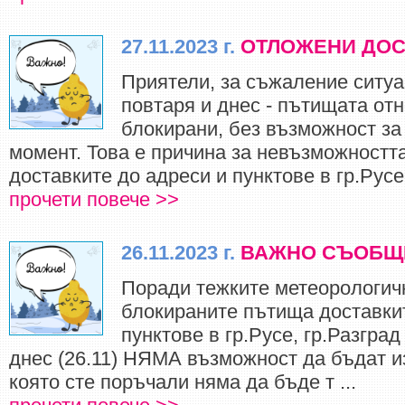
27.11.2023 г.
ОТЛОЖЕНИ ДОС
Приятели, за съжаление ситуа
повтаря и днес - пътищата от
блокирани, без възможност за
момент. Това е причина за невъзможностт
доставките до адреси и пунктове в гр.Русе, 
прочети повече >>
26.11.2023 г.
ВАЖНО СЪОБЩ
Поради тежките метеорологич
блокираните пътища доставки
пунктове в гр.Русе, гр.Разград
днес (26.11) НЯМА възможност да бъдат и
която сте поръчали няма да бъде т ...