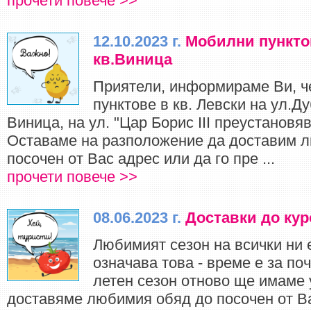
прочети повече >>
12.10.2023 г.
Мобилни пункто
кв.Виница
Приятели, информираме Ви, ч
пунктове в кв. Левски на ул.Ду
Виница, на ул. "Цар Борис III преустановя
Оставаме на разположение да доставим 
посочен от Вас адрес или да го пре ...
прочети повече >>
08.06.2023 г.
Доставки до кур
Любимият сезон на всички ни е
означава това - време е за по
летен сезон отново ще имаме 
доставяме любимия обяд до посочен от В