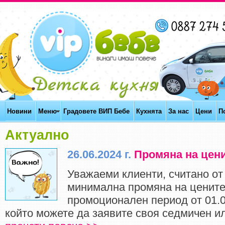
Новини
Меню
Градовете ВИП Бебе
Кухнята
За нас
Цени
П
Актуално
26.06.2024 г.
Промяна на ценит
Уважаеми клиенти, считано от 
минимална промяна на ценит
промоционален период от 01.07
който можете да заявите своя седмичен или