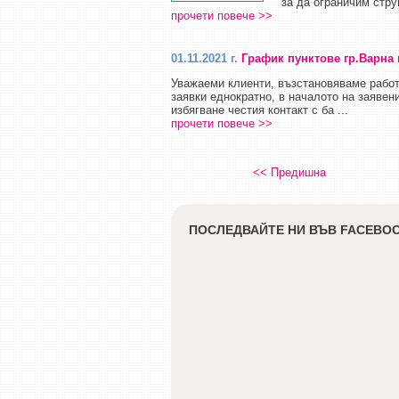
за да ограничим струп
прочети повече >>
01.11.2021 г.
График пунктове гр.Варна 
Уважаеми клиенти, възстановяваме рабо
заявки еднократно, в началото на заявен
избягване честия контакт с ба ...
прочети повече >>
<< Предишна
ПОСЛЕДВАЙТЕ НИ ВЪВ FACEBO