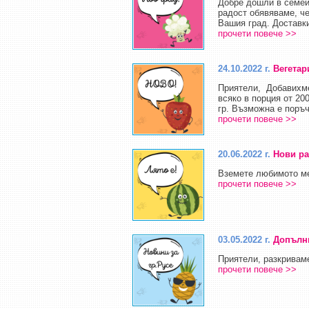
Добре дошли в семейс
радост обявяваме, че
Вашия град. Доставки
прочети повече >>
24.10.2022 г.
Вегета
Приятели, Добавихме 
всяко в порция от 20
гр. Възможна е поръчк
прочети повече >>
20.06.2022 г.
Нови ра
Вземете любимото мен
прочети повече >>
03.05.2022 г.
Допълни
Приятели, разкривам
прочети повече >>