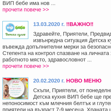
ВИП бебе има нов ...
прочети повече >>
13.03.2020 г.
‼️ВАЖНО‼️
Здравейте, Приятели, Предвид
извънредна ситуация Детска 
въвежда допълнителни мерки за безопасн
Степента на контрол спазване на личната 
работното място, здравословнот ...
прочети повече >>
20.02.2020 г.
НОВО МЕНЮ
Скъпи, Приятели, от понеделн
Детска кухня ВИП бебе ще пр
непоносимост към млечния белтък и глутен
приятели на възраст 7-9 месеца. Храната 