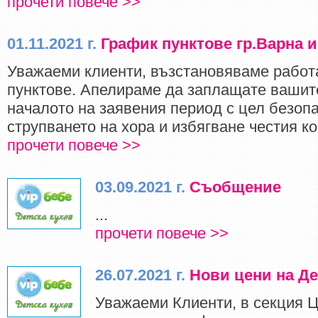
прочети повече >>
01.11.2021 г.
График пунктове гр.Варна и
Уважаеми клиенти, възстановяваме работ
пунктове. Апелираме да заплащате вашите
началото на заявения период с цел безопа
струпването на хора и избягване честия кон
прочети повече >>
03.09.2021 г.
Съобщение
...
прочети повече >>
26.07.2021 г.
Нови цени на Де
Уважаеми Клиенти, в секция Ц