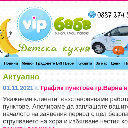
Новини
Меню
Градовете ВИП Бебе
Кухнята
За нас
Цени
П
Актуално
01.11.2021 г.
График пунктове гр.Варна и
Уважаеми клиенти, възстановяваме работ
пунктове. Апелираме да заплащате вашите
началото на заявения период с цел безопа
струпването на хора и избягване честия кон