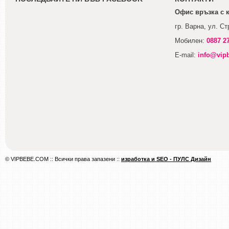
Офис връзка с 
гр. Варна, ул. С
Мобилен:
0887 2
E-mail:
info@vip
© VIPBEBE.COM :: Всички права запазени ::
изработка и SEO - ПУЛС Дизайн