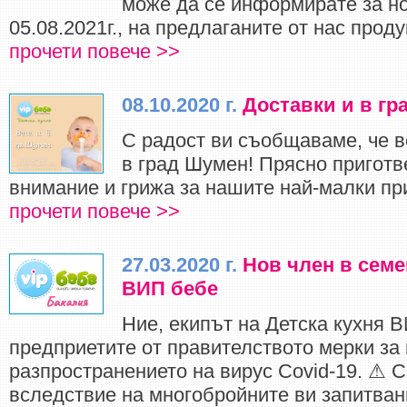
може да се информирате за но
05.08.2021г., на предлаганите от нас продук
прочети повече >>
08.10.2020 г.
Доставки и в г
С радост ви съобщаваме, че в
в град Шумен! Прясно приготв
внимание и грижа за нашите най-малки при
прочети повече >>
27.03.2020 г.
Нов член в семе
ВИП бебе
Ние, екипът на Детска кухня 
предприетите от правителството мерки за
разпространението на вирус Covid-19. ⚠ С
вследствие на многобройните ви запитван