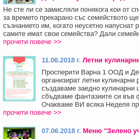
Не сте ли се замисляли понякога кои от с
за времето прекарано със семейството ще 
съзнанието им, когато неусетно напуснат р
самите имат свои семейства? Дали семейни
прочети повече >>
11.06.2018 г.
Летни кулинарн
Просперити Варна 1 ООД и Де
организират летни кулинарни 
създаваме заедно кулинарни 
сбъдваме фантазиите си във 
Очакваме ВИ всяка Неделя пре
прочети повече >>
07.06.2018 г.
Меню "Зелено у