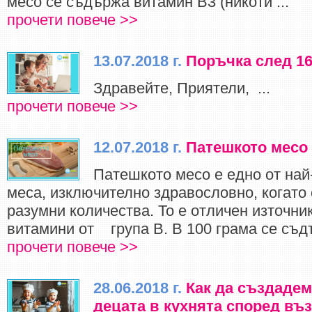
месо се съдържа витaмин B3 (никoти ...
прочети повече >>
13.07.2018 г.
Поръчка след 16
Здравейте, Приятели, ...
прочети повече >>
12.07.2018 г.
Патешкото месо 
Патешкото месо е едно от най
меса, изключително здравословно, когато 
разумни количества. То е отличен източник
витамини от група В. В 100 грама се съдъ
прочети повече >>
28.06.2018 г.
Как да създадем
децата в кухнята според въ