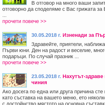
В отговор на много ваши запи
отговорно да споделяме с Вас грижата за
...
прочети повече >>
30.05.2018 г.
Изненади за Пъ
Здравейте, приятели, наближа
Първи юни. Ден на радост и веселие, мног
подаръци. По случай празник ...
прочети повече >>
23.05.2018 г.
Нахутът-здраве 
чиния
Ако досега по една или друга причина ст
като съставка на вашето меню, ето няколк
с достойнство мястото на основна съставк