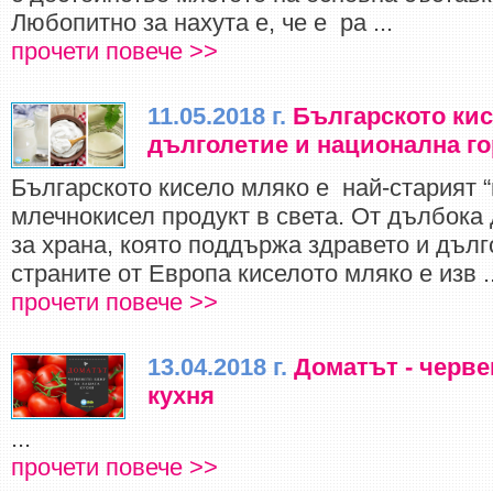
Любопитно за нахута е, че е ра ...
прочети повече >>
11.05.2018 г.
Българското кис
дълголетие и национална го
Българското кисело мляко е най-старият “
млечнокисел продукт в света. От дълбока 
за храна, която поддържа здравето и дълг
страните от Европа киселото мляко е изв ..
прочети повече >>
13.04.2018 г.
Доматът - черве
кухня
...
прочети повече >>